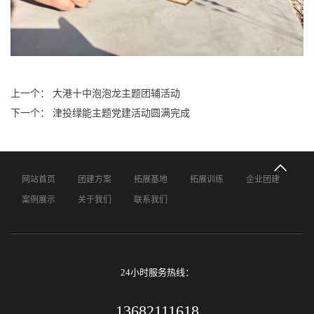
上一个： 大港十中泡泡龙主题团辅活动
下一个： 津投绿能主题党建活动圆满完成
网站首页
团建方案
拓展基地
拓展训练
企业团建
案例展示
关于我们
联系我们
24小时服务热线：
13682111618