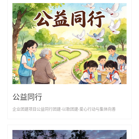
公益同行
企业团建项目公益同行团建-以歌团建-爱心行动与集体向善