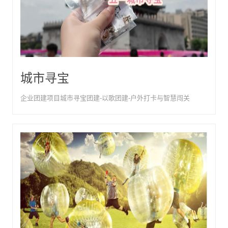
城市寻宝
企业团建项目城市寻宝团建-以歌团建-户外打卡与智慧闯关