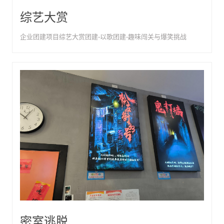
综艺大赏
企业团建项目综艺大赏团建-以歌团建-趣味闯关与爆笑挑战
密室逃脱