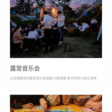
露营音乐会
企业团建项目露营音乐会团建-以歌团建-星空草地与音乐烧烤