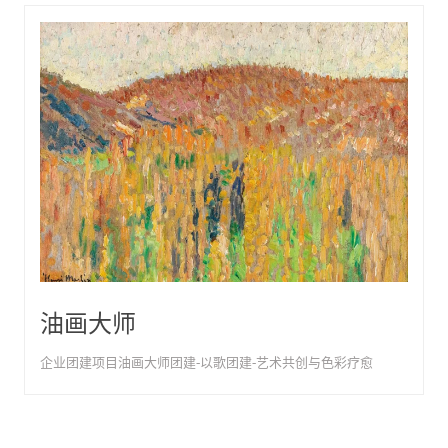
油画大师
企业团建项目油画大师团建-以歌团建-艺术共创与色彩疗愈