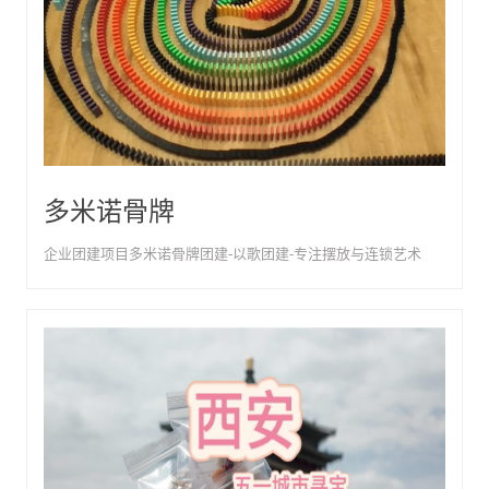
多米诺骨牌
企业团建项目多米诺骨牌团建-以歌团建-专注摆放与连锁艺术