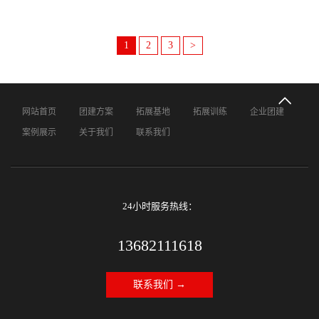
1
2
3
>
网站首页
团建方案
拓展基地
拓展训练
企业团建
案例展示
关于我们
联系我们
24小时服务热线：
13682111618
联系我们 →