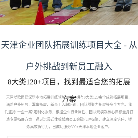
天津企业团队拓展训练项目大全 - 从
户外挑战到新员工融入
8大类120+项目，找到最适合您的拓展
天津以歌团建深耕本地拓展训练领域10年，拥有8大类120余个成熟拓展项目，
方案
涵盖户外拓展、军事拓展、新员工入职培训、团队凝聚力拓展等多个方向。我
们坚持"一企一案"定制化服务，根据企业行业属性、团队规模及核心目标量身打
造专属拓展方案，通过沉浸式体验帮助员工突破心理极限、建立深度信任、锤
炼高效执行力，已成功服务300+天津本地企业客户。