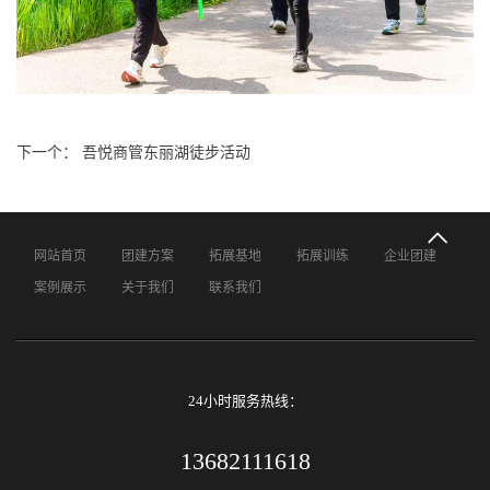
下一个： 吾悦商管东丽湖徒步活动
网站首页
团建方案
拓展基地
拓展训练
企业团建
案例展示
关于我们
联系我们
24小时服务热线：
13682111618