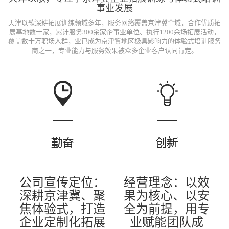
事业发展
天津以歌深耕拓展训练领域多年，服务网络覆盖京津冀全域，合作优质拓
展基地数十家，累计服务300余家企事业单位、执行1200余场拓展活动，
覆盖数十万职场人群，业已成为京津冀地区极具影响力的体验式培训服务
商之一，专业能力与服务效果被众多企业客户认同肯定。
公司宣传定位：
经营理念：
以效
深耕京津冀、聚
果为核心、以安
焦体验式，打造
全为前提，用专
企业定制化拓展
业赋能团队成