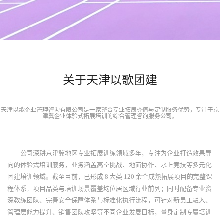
关于天津以歌团建
天津以歌企业管理咨询有限公司是一家整合专业拓展价值与定制服务优势，专注于京
津冀企业体验式拓展培训的综合管理咨询服务公司。
公司深耕京津冀地区专业拓展训练领域多年，专注为企业打造效果导
向的体验式培训服务，业务涵盖高空挑战、地面协作、水上竞技等多元化
团建培训领域。截至目前，已形成 8 大类 120 余个成熟拓展项目的完整课
程体系，项目品类与培训场景覆盖均位居区域行业前列；同时配备专业资
深教练团队、完善安全保障体系与标准化执行流程，可针对新员工融入、
管理层能力提升、销售团队攻坚等不同企业发展目标，量身定制专属培训