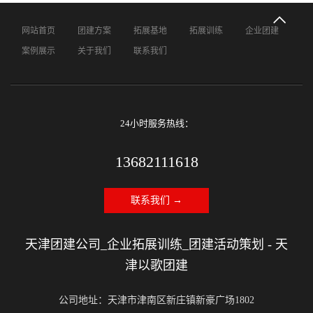
网站首页
团建方案
拓展基地
拓展训练
企业团建
案例展示
关于我们
联系我们
24小时服务热线：
13682111618
联系我们 →
天津团建公司_企业拓展训练_团建活动策划 - 天
津以歌团建
公司地址：天津市津南区新庄镇新豪广场1802