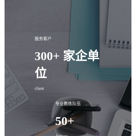
服务客户
300+ 家企单
位
client
专业教练队伍
50+