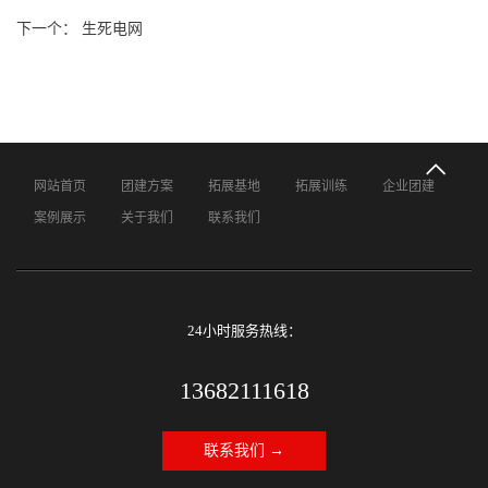
下一个： 生死电网
网站首页
团建方案
拓展基地
拓展训练
企业团建
案例展示
关于我们
联系我们
24小时服务热线：
13682111618
联系我们 →