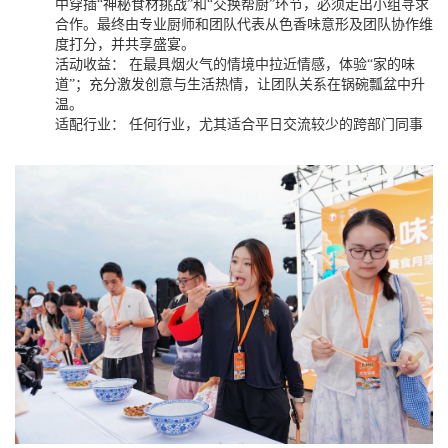
中穿插“神秘食材挑战”和“交换帮厨”环节，必须走出小组寻求
合作。最终由专业厨师和团队代表从色香味意形及团队协作维
度打分，并共享盛宴。
活动收益： 在最具烟火气的情境中拉近情感，体验“家的味
道”；充分激发创意与生活热情，让团队关系在锅碗瓢盆中升
温。
适配行业： 任何行业，尤其适合平日交流较少的跨部门同事