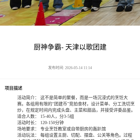
厨神争霸- 天津以歌团建
发布时间: 2026-05-14 11:14
项目描述
活动简介： 这不是简单的聚餐，而是一场沉浸式的烹饪大
赛。各组用有限的“团建币”竞拍食材，设计菜单、分工洗切烹
炒，在规定时间内完成头盘、主菜和甜品，并接受评委品鉴。
适合人数： 15-40人，分3-5组
活动时长： 120-150分钟
场地要求： 专业烹饪教室或自带厨房的轰趴馆
活动玩法： 每组设置主厨、切配、摆盘、公关等角色。过程