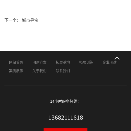
下一个： 城市寻宝
网站首页
团建方案
拓展基地
拓展训练
企业团建
案例展示
关于我们
联系我们
24小时服务热线：
13682111618