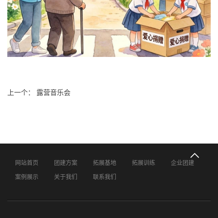
上一个： 露营音乐会
网站首页
团建方案
拓展基地
拓展训练
企业团建
案例展示
关于我们
联系我们