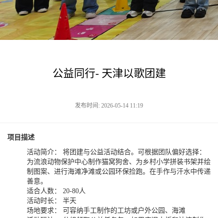
公益同行- 天津以歌团建
发布时间: 2026-05-14 11:19
项目描述
活动简介： 将团建与公益活动结合。可根据团队偏好选择：
为流浪动物保护中心制作猫窝狗舍、为乡村小学拼装书架并绘
制图案、进行海滩净滩或公园环保捡跑。在手作与汗水中传递
善意。
适合人数： 20-80人
活动时长： 半天
场地要求： 可容纳手工制作的工坊或户外公园、海滩