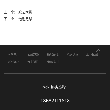
上一个： 综艺大赏
下一个： 泡泡足球
网站首页
团建方案
拓展基地
拓展训练
企业团建
案例展示
关于我们
联系我们
24小时服务热线：
13682111618