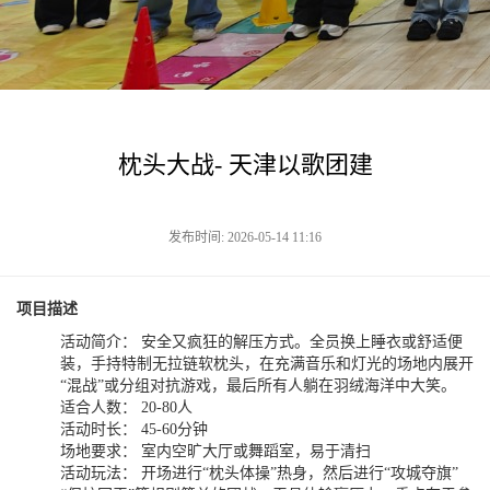
枕头大战- 天津以歌团建
发布时间: 2026-05-14 11:16
项目描述
活动简介： 安全又疯狂的解压方式。全员换上睡衣或舒适便
装，手持特制无拉链软枕头，在充满音乐和灯光的场地内展开
“混战”或分组对抗游戏，最后所有人躺在羽绒海洋中大笑。
适合人数： 20-80人
活动时长： 45-60分钟
场地要求： 室内空旷大厅或舞蹈室，易于清扫
活动玩法： 开场进行“枕头体操”热身，然后进行“攻城夺旗”