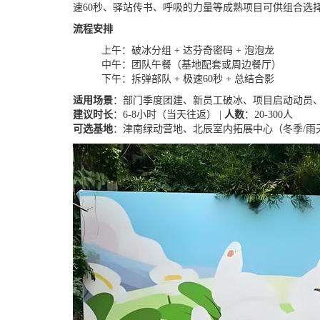
速60秒、驿站传书、呼吸的力量等成熟项目可供组合选
流程安排
上午：破冰分组 + 达芬奇密码 + 泡泡龙
中午：团队午餐（基地配套或周边餐厅）
下午：拆弹部队 + 极速60秒 + 总结合影
适用场景
：部门季度团建、新员工破冰、项目启动动员
建议时长
：6-8小时（当天往返） |
人数
：20-300人
可选基地
：津南绿动营地、北辰室内拓展中心（冬季/雨