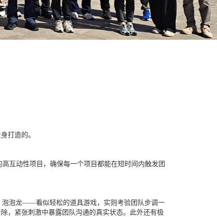
量身打造的。
验证的高互动性项目，确保每一个项目都能在短时间内触发团
。泡泡龙——看似轻松的道具游戏，实则考验团队步调一
拆除，紧张刺激中暴露团队沟通的真实状态。此外还有极