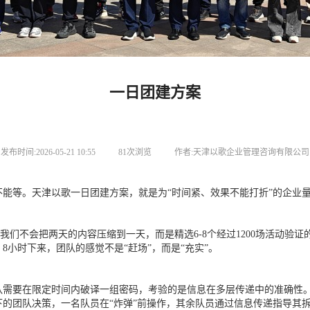
一日团建方案
发布时间:2026-05-21 10:55
81次浏览
作者:天津以歌企业管理咨询有限公司
能等。天津以歌一日团建方案，就是为“时间紧、效果不能打折”的企业
。我们不会把两天的内容压缩到一天，而是精选6-8个经过1200场活动
小时下来，团队的感觉不是“赶场”，而是“充实”。
队需要在限定时间内破译一组密码，考验的是信息在多层传递中的准确性
的团队决策，一名队员在“炸弹”前操作，其余队员通过信息传递指导其