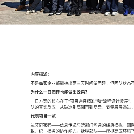
内容描述
：
不是每家企业都能抽出两三天时间做团建，但团队状态不
为什么一日团建也能做出效果？
一日方案的核心在于“项目选择精准”和“流程设计紧凑”
队的真实反应。从破冰到高潮再到复盘，节奏层层递进，8
代表项目一览
达芬奇密码——信息传递与跨部门沟通的经典模拟。团
致、统一指挥的协作能力。拆弹部队——模拟高压环境下