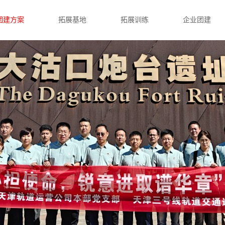
团建方案
拓展基地
拓展训练
企业团建