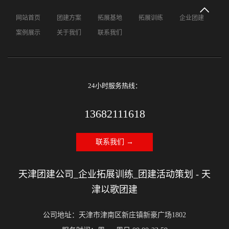
网站首页
团建方案
拓展基地
拓展训练
企业团建
案例展示
关于我们
联系我们
24小时服务热线：
13682111618
联系我们 →
天津团建公司_企业拓展训练_团建活动策划 - 天
津以歌团建
公司地址：天津市津南区新庄镇新豪广场1802