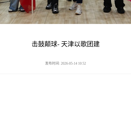
击鼓颠球- 天津以歌团建
发布时间: 2026-05-14 10:52