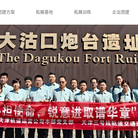
团建方案
拓展基地
拓展训练
企业团建