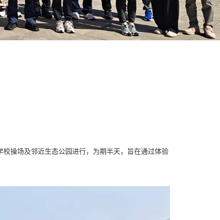
动在学校操场及邻近生态公园进行，为期半天，旨在通过体验