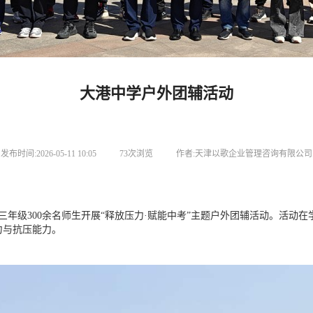
大港中学户外团辅活动
发布时间:2026-05-11 10:05
73次浏览
作者:天津以歌企业管理咨询有限公司
初三年级300余名师生开展“释放压力·赋能中考”主题户外团辅活动。活
力与抗压能力。