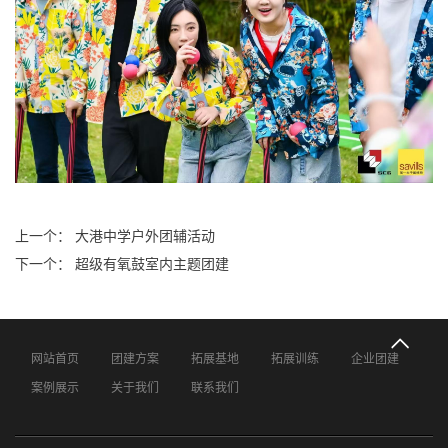
上一个： 大港中学户外团辅活动
下一个： 超级有氧鼓室内主题团建
网站首页
团建方案
拓展基地
拓展训练
企业团建
案例展示
关于我们
联系我们