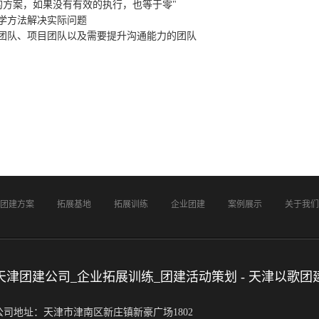
的方案，如果没有有效的执行，也等于零"
学方法解决实际问题
团队、项目团队以及需要提升沟通能力的团队
团建方案
拓展基地
拓展训练
企业团建
案例展示
关于我们
天津团建公司_企业拓展训练_团建活动策划 - 天津以歌团
公司地址：天津市津南区新庄镇新豪广场1802