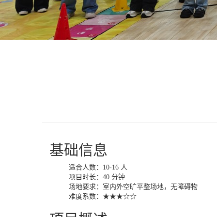
基础信息
适合人数：10-16 人
项目时长：40 分钟
场地要求：室内外空旷平整场地，无障碍物
难度系数：★★★☆☆