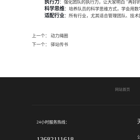
执行力
：强化团队的执行力，让大家明白 "再好
科学思维
：培养队员的科学思维方式，学会用数
适配行业
：所有行业，尤其适合管理团队、技术
上一个： 动力绳圈
下一个： 驿站传书
网站首页
24小时服务热线：
13682111618