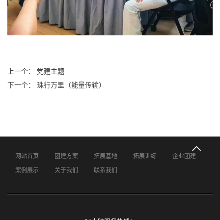
上一个： 党建主题
下一个： 珠行万里（能量传输）
网站首页
团建方案
拓展基地
拓展训练
企业团建
案例展示
关于我们
联系我们