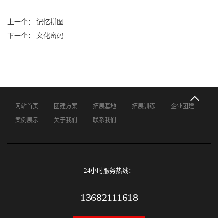
上一个： 记忆拼图
下一个： 文化密码
网站首页
团建方案
拓展基地
拓展训练
企业团建
案例展示
关于我们
联系我们
24小时服务热线：
13682111618