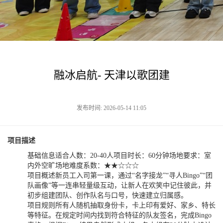
融冰启航- 天津以歌团建
发布时间: 2026-05-14 11:05
项目描述
基础信息适合人数：20-40人项目时长：60分钟场地要求：室
内外空旷场地难度系数：★★☆☆☆
项目概述新员工入司第一课，通过“名字接龙”“寻人Bingo”“团
队画像”等一连串轻量级互动，让新人在欢笑中记住彼此，并
初步组建团队、创作队名与口号，快速建立归属感。
项目规则所有人随机抽取身份卡，卡上印有爱好、家乡、特长
等特征。在规定时间内找到符合特征的队友签名，完成Bingo