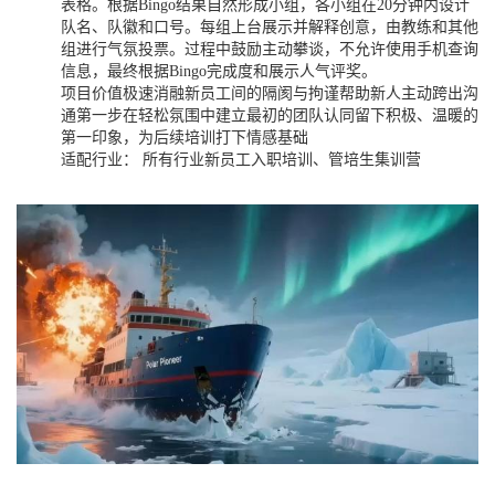
表格。根据Bingo结果自然形成小组，各小组在20分钟内设计
队名、队徽和口号。每组上台展示并解释创意，由教练和其他
组进行气氛投票。过程中鼓励主动攀谈，不允许使用手机查询
信息，最终根据Bingo完成度和展示人气评奖。
项目价值极速消融新员工间的隔阂与拘谨帮助新人主动跨出沟
通第一步在轻松氛围中建立最初的团队认同留下积极、温暖的
第一印象，为后续培训打下情感基础
适配行业： 所有行业新员工入职培训、管培生集训营