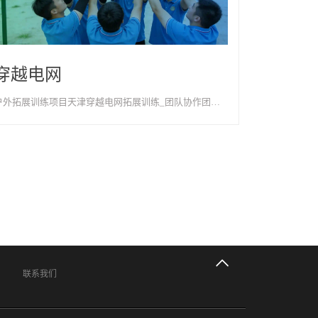
穿越电网
户外拓展训练项目天津穿越电网拓展训练_团队协作团建项目-天津以歌团
联系我们