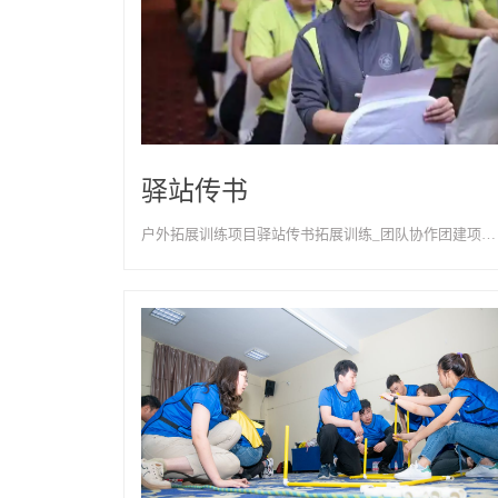
驿站传书
户外拓展训练项目驿站传书拓展训练_团队协作团建项目-天津以歌团建