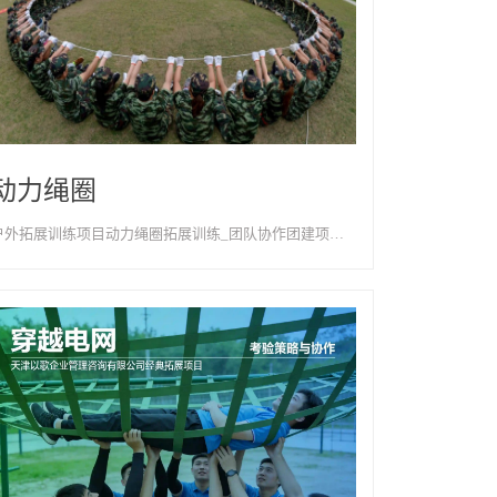
动力绳圈
户外拓展训练项目动力绳圈拓展训练_团队协作团建项目-天津以歌团建