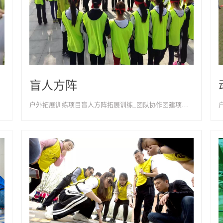
盲人方阵
户外拓展训练项目盲人方阵拓展训练_团队协作团建项目-天津以歌团建