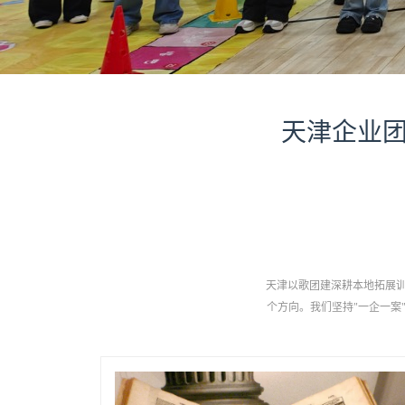
天津企业团
天津以歌团建深耕本地拓展训
个方向。我们坚持"一企一