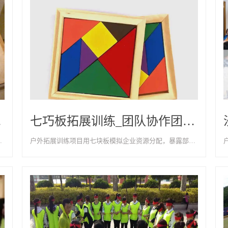
以歌团建
七巧板拓展训练_团队协作团建项目-天津以歌团建
队的分析能力和协作能力
户外拓展训练项目用七块板模拟企业资源分配，暴露部门本位主义，打造全局思维