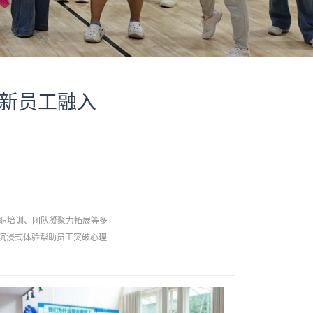
到新员工融入
入职培训、团队凝聚力拓展等多
沉浸式体验帮助员工突破心理