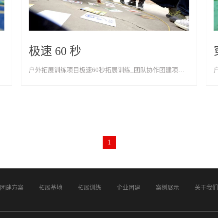
极速 60 秒
户外拓展训练项目极速60秒拓展训练_团队协作团建项目-天津以歌团建
1
团建方案
拓展基地
拓展训练
企业团建
案例展示
关于我们