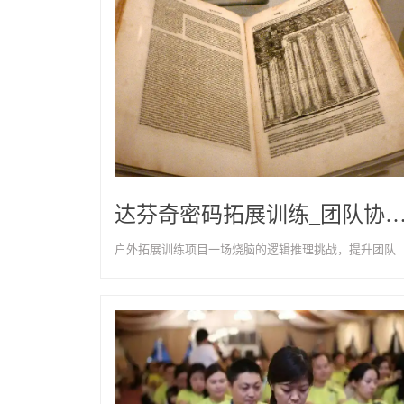
达芬奇密码拓展训练_团队协作团建项目-天津
户外拓展训练项目一场烧脑的逻辑推理挑战，提升团