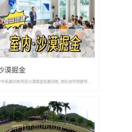
沙漠掘金
户外拓展训练项目沙漠掘金拓展训练_团队协作团建项目-天津以歌团建