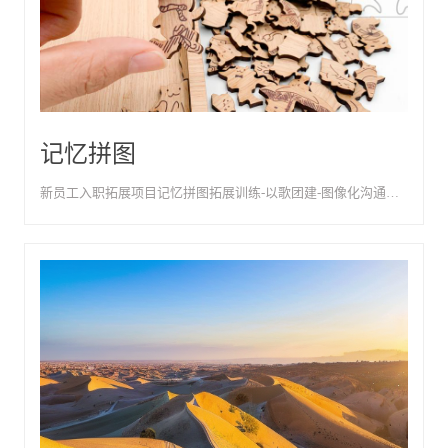
记忆拼图
新员工入职拓展项目记忆拼图拓展训练-以歌团建-图像化沟通与系统思维训练