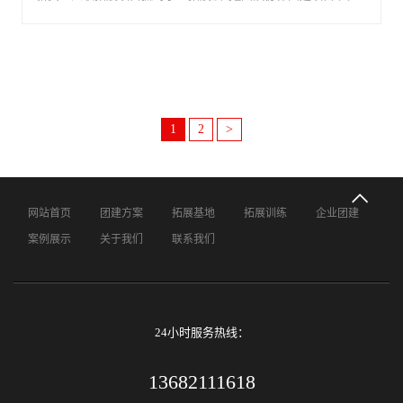
1
2
>
网站首页
团建方案
拓展基地
拓展训练
企业团建
案例展示
关于我们
联系我们
24小时服务热线：
13682111618