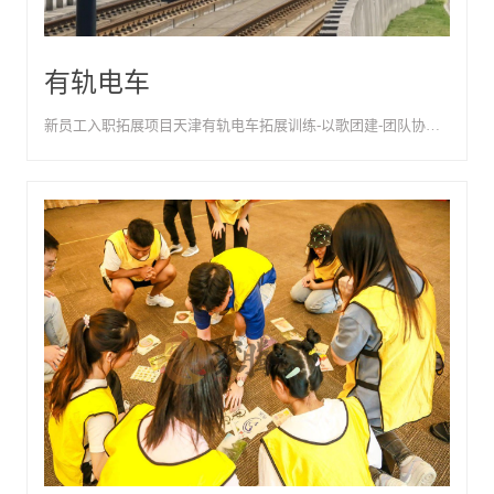
有轨电车
新员工入职拓展项目天津有轨电车拓展训练-以歌团建-团队协作与执行力培训