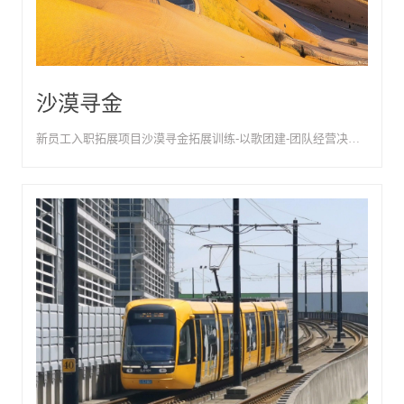
沙漠寻金
新员工入职拓展项目沙漠寻金拓展训练-以歌团建-团队经营决策与资源管理沙盘