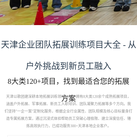
天津企业团队拓展训练项目大全 - 从
户外挑战到新员工融入
8大类120+项目，找到最适合您的拓展
天津以歌团建深耕本地拓展训练领域10年，拥有8大类120余个成熟拓展项目，
方案
涵盖户外拓展、军事拓展、新员工入职培训、团队凝聚力拓展等多个方向。我
们坚持"一企一案"定制化服务，根据企业行业属性、团队规模及核心目标量身打
造专属拓展方案，通过沉浸式体验帮助员工突破心理极限、建立深度信任、锤
炼高效执行力，已成功服务300+天津本地企业客户。