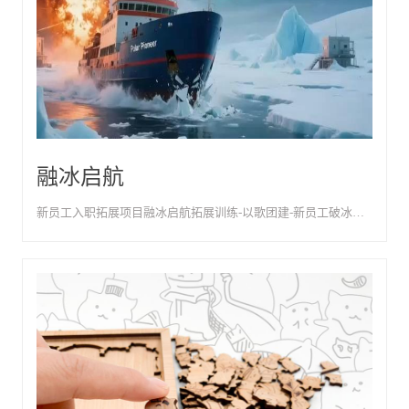
融冰启航
新员工入职拓展项目融冰启航拓展训练-以歌团建-新员工破冰与团队融入