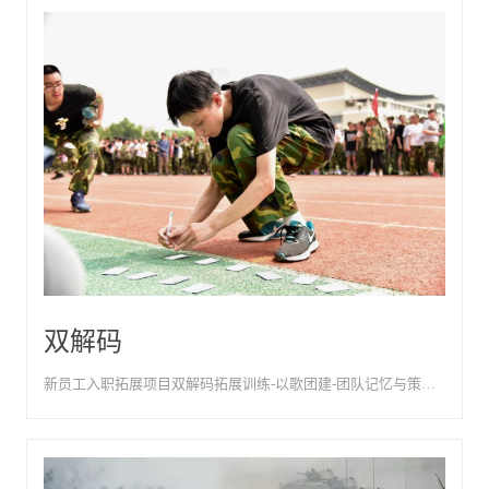
双解码
新员工入职拓展项目双解码拓展训练-以歌团建-团队记忆与策略执行挑战